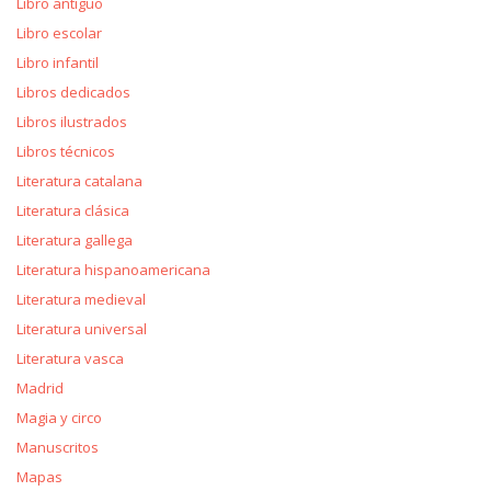
Libro antiguo
Libro escolar
Libro infantil
Libros dedicados
Libros ilustrados
Libros técnicos
Literatura catalana
Literatura clásica
Literatura gallega
Literatura hispanoamericana
Literatura medieval
Literatura universal
Literatura vasca
Madrid
Magia y circo
Manuscritos
Mapas