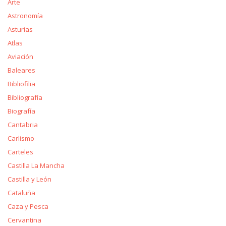
Arte
Astronomía
Asturias
Atlas
Aviación
Baleares
Bibliofilia
Bibliografía
Biografía
Cantabria
Carlismo
Carteles
Castilla La Mancha
Castilla y León
Cataluña
Caza y Pesca
Cervantina