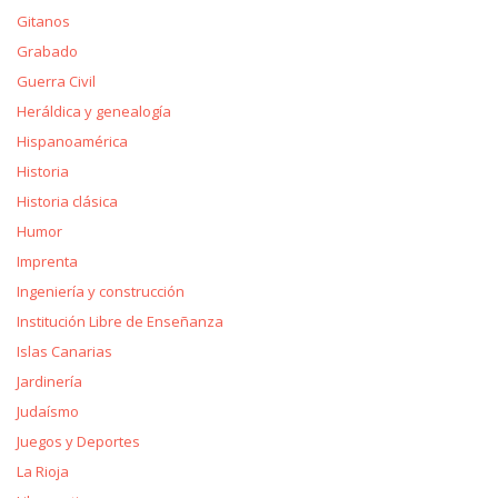
Gitanos
Grabado
Guerra Civil
Heráldica y genealogía
Hispanoamérica
Historia
Historia clásica
Humor
Imprenta
Ingeniería y construcción
Institución Libre de Enseñanza
Islas Canarias
Jardinería
Judaísmo
Juegos y Deportes
La Rioja