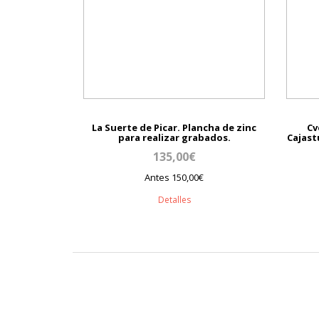
La Suerte de Picar. Plancha de zinc
Cv
para realizar grabados.
Cajast
135,00€
Antes 150,00€
Detalles