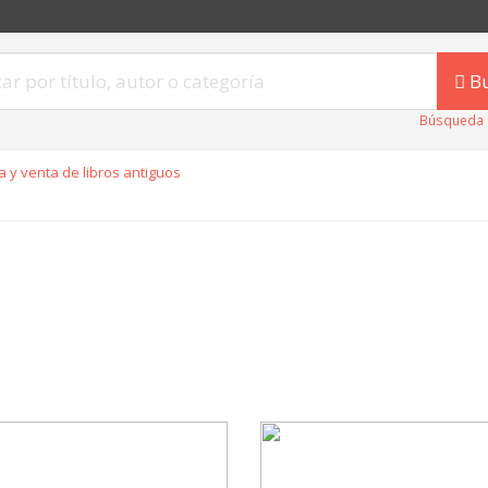
B
Búsqueda 
 y venta de libros antiguos