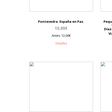
Pontevedra. España en Paz.
Pequ
10,80€
Díaz
Vi
Antes 12,00€
Detalles