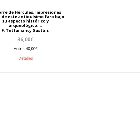
orre de Hércules. Impresiones
 de este antiquísimo faro bajo
su aspecto histórico y
arqueológico....
F. Tettamancy Gastón.
36,00€
Antes 40,00€
Detalles