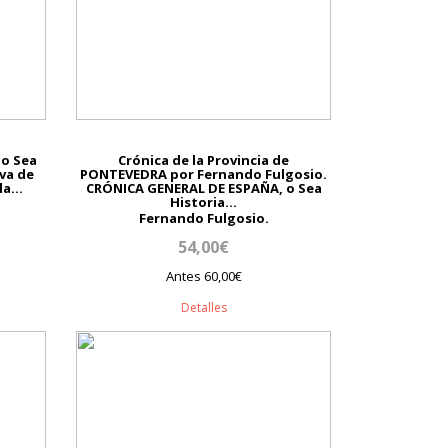
o Sea
Crónica de la Provincia de
iva de
PONTEVEDRA por Fernando Fulgosio.
a...
CRÓNICA GENERAL DE ESPAÑA, o Sea
Historia...
Fernando Fulgosio.
54,00€
Antes 60,00€
Detalles