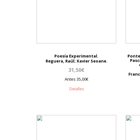
Poesía Experimental.
Pontev
Pasc
Reguera, Raúl; Xavier Seoane.
31,50€
Franc
Antes 35,00€
Detalles