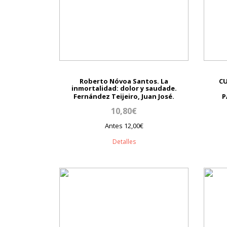
Roberto Nóvoa Santos. La
CU
inmortalidad: dolor y saudade.
Fernández Teijeiro, Juan José.
P
10,80€
Antes 12,00€
Detalles