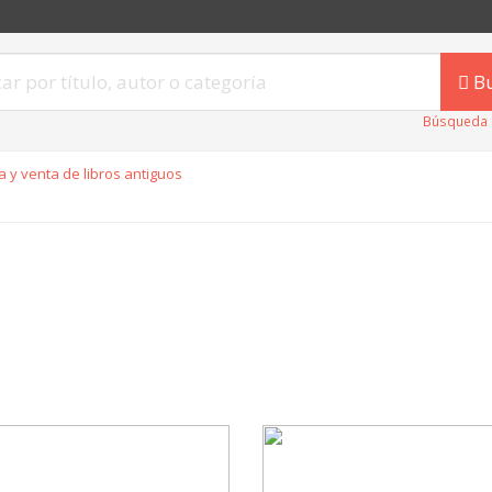
B
Búsqueda 
 y venta de libros antiguos