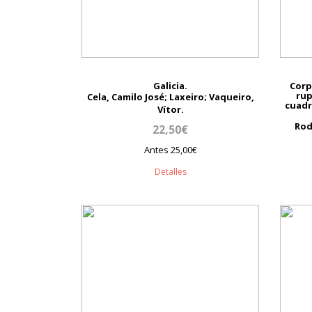
Galicia.
Corp
rup
Cela, Camilo José; Laxeiro; Vaqueiro,
cuadr
Vítor.
Rod
22,50€
Antes 25,00€
Detalles