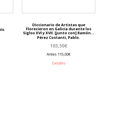
Diccionario de Artistas que
Florecieron en Galicia durante los
is.
Siglos XVI y XVII. [junto con] Ramón...
Pérez Costanti, Pablo.
103,50€
Antes 115,00€
Detalles