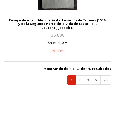
Ensayo de una bibliografía del Lazarillo de Tormes (1554)
y de la Segunda Parte de la Vida de Lazarillo...
Laurenti, Joseph L.
36,00€
Antes 40,00€
Detalles
Mostrando del 1 al 24 de 140 resultados
1
2
3
>
>>