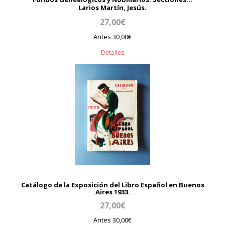
Larios Martín, Jesús.
27,00€
Antes 30,00€
Detalles
Catálogo de la Exposición del Libro Español en Buenos
Aires 1933.
27,00€
Antes 30,00€