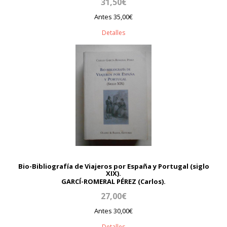
31,50€
Antes 35,00€
Detalles
Bio-Bibliografía de Viajeros por España y Portugal (siglo
XIX).
GARCÍ-ROMERAL PÉREZ (Carlos).
27,00€
Antes 30,00€
Detalles