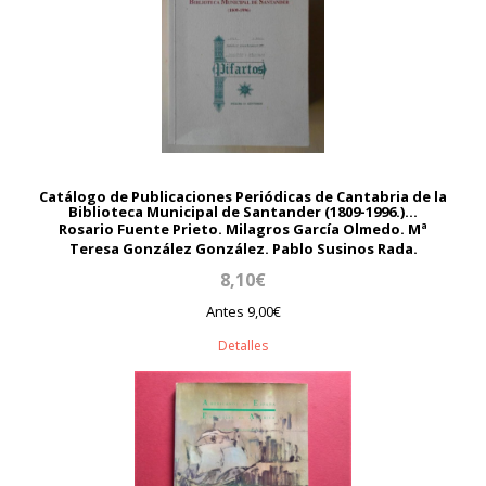
Catálogo de Publicaciones Periódicas de Cantabria de la
Biblioteca Municipal de Santander (1809-1996.)...
Rosario Fuente Prieto. Milagros García Olmedo. Mª
Teresa González González. Pablo Susinos Rada.
8,10€
Antes 9,00€
Detalles