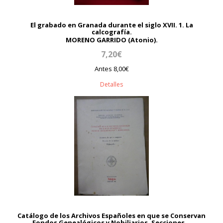
El grabado en Granada durante el siglo XVII. 1. La
calcografía.
MORENO GARRIDO (Atonio).
7,20€
Antes 8,00€
Detalles
Catálogo de los Archivos Españoles en que se Conservan
Fondos Genealógicos y Nobiliarios. Secciones...