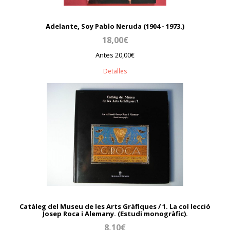
Adelante, Soy Pablo Neruda (1904 - 1973.)
18,00€
Antes 20,00€
Detalles
Catàleg del Museu de les Arts Gràfiques / 1. La col lecció
Josep Roca i Alemany. (Estudi monogràfic).
8,10€