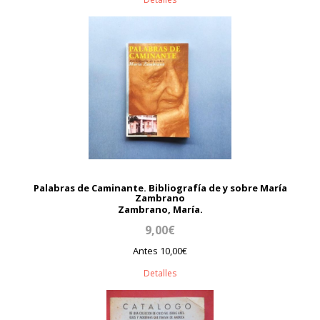
Palabras de Caminante. Bibliografía de y sobre María
Zambrano
Zambrano, María.
9,00€
Antes 10,00€
Detalles