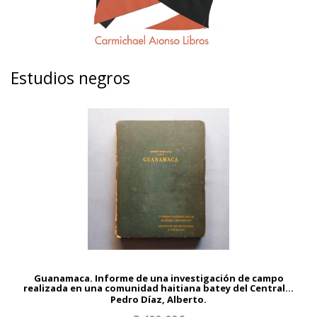
Estudios negros
Guanamaca. Informe de una investigación de campo
realizada en una comunidad haitiana batey del Central...
Pedro Díaz, Alberto.