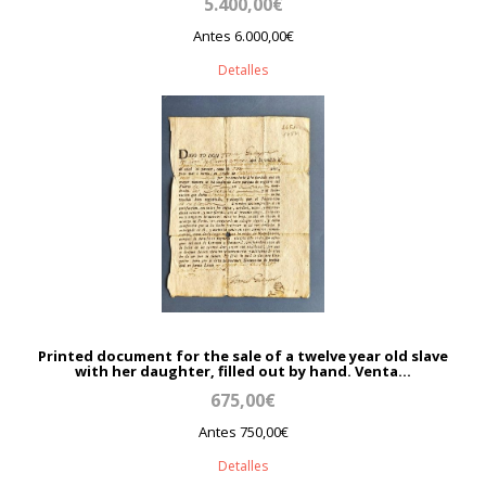
5.400,00€
Antes 6.000,00€
Detalles
Printed document for the sale of a twelve year old slave
with her daughter, filled out by hand. Venta...
675,00€
Antes 750,00€
Detalles