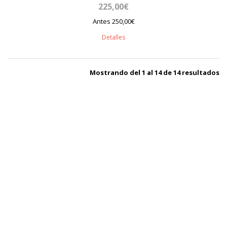
225,00€
Antes 250,00€
Detalles
Mostrando del 1 al 14 de 14 resultados