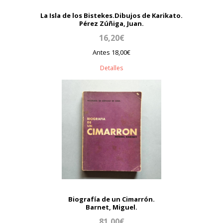
La Isla de los Bistekes.Dibujos de Karikato.
Pérez Zúñiga, Juan.
16,20€
Antes 18,00€
Detalles
Biografía de un Cimarrón.
Barnet, Miguel.
81,00€