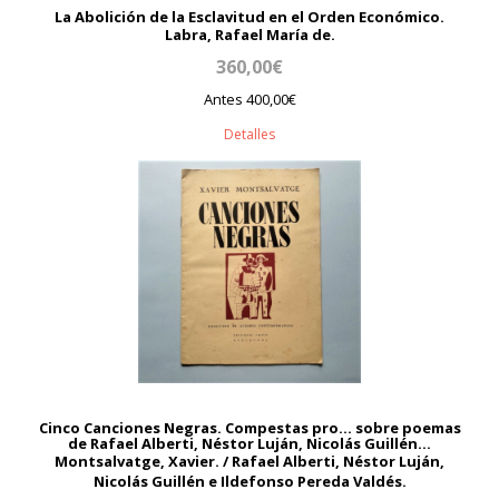
La Abolición de la Esclavitud en el Orden Económico.
Labra, Rafael María de.
360,00€
Antes 400,00€
Detalles
Cinco Canciones Negras. Compestas pro... sobre poemas
de Rafael Alberti, Néstor Luján, Nicolás Guillén...
Montsalvatge, Xavier. / Rafael Alberti, Néstor Luján,
Nicolás Guillén e Ildefonso Pereda Valdés.