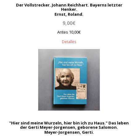
Der Vollstrecker. Johann Reichhart. Bayerns letzter
Henker.
Ernst, Roland.
9,00€
Antes 10,00€
Detalles
"Hier sind meine Wurzeln, hier bin ich zu Haus." Das leben
der Gerti Meyer-Jorgensen, geborene Salomon.
Meyer-Jorgensen, Gerti.