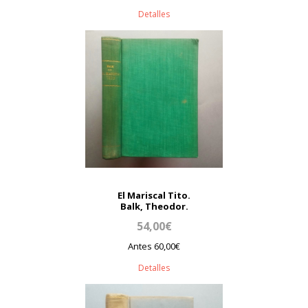
Detalles
El Mariscal Tito.
Balk, Theodor.
54,00€
Antes 60,00€
Detalles