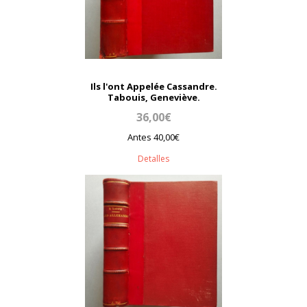
Ils l'ont Appelée Cassandre.
Tabouis, Geneviève.
36,00€
Antes 40,00€
Detalles