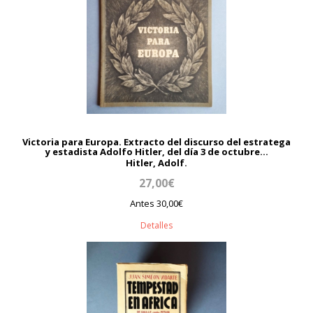
Victoria para Europa. Extracto del discurso del estratega
y estadista Adolfo Hitler, del día 3 de octubre...
Hitler, Adolf.
27,00€
Antes 30,00€
Detalles