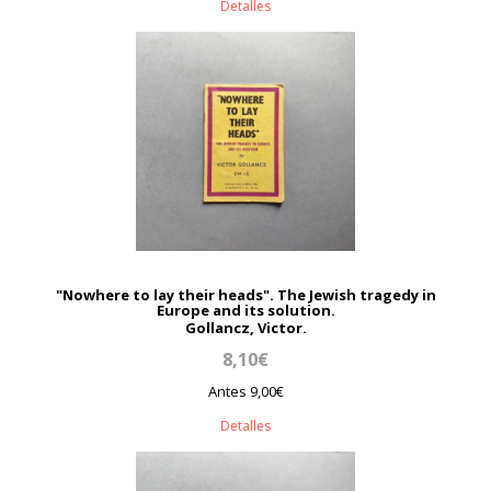
Detalles
"Nowhere to lay their heads". The Jewish tragedy in
Europe and its solution.
Gollancz, Victor.
8,10€
Antes 9,00€
Detalles