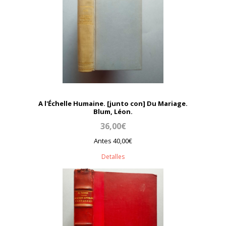
A l'Échelle Humaine. [junto con] Du Mariage.
Blum, Léon.
36,00€
Antes 40,00€
Detalles