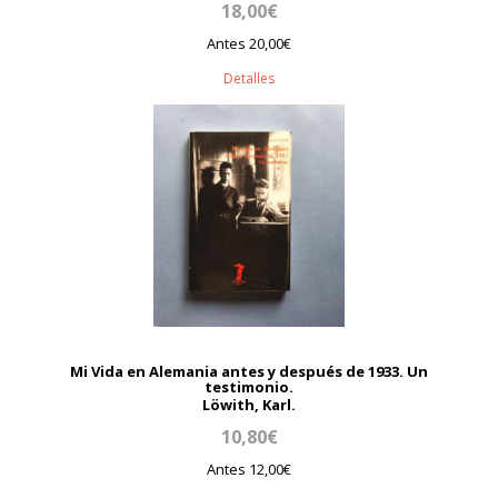
18,00€
Antes 20,00€
Detalles
Mi Vida en Alemania antes y después de 1933. Un
testimonio.
Löwith, Karl.
10,80€
Antes 12,00€