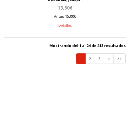
13,50€
Antes 15,00€
Detalles
Mostrando del 1 al 24 de 213 resultados
1
2
3
>
>>