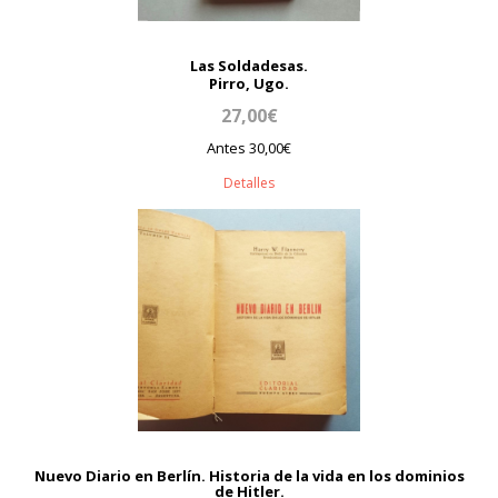
Las Soldadesas.
Pirro, Ugo.
27,00€
Antes 30,00€
Detalles
Nuevo Diario en Berlín. Historia de la vida en los dominios
de Hitler.