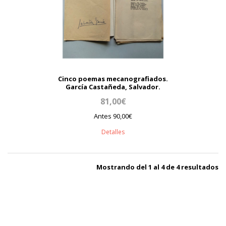
Cinco poemas mecanografiados.
García Castañeda, Salvador.
81,00€
Antes 90,00€
Detalles
Mostrando del 1 al 4 de 4 resultados