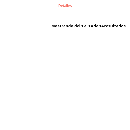
Detalles
Mostrando del 1 al 14 de 14 resultados