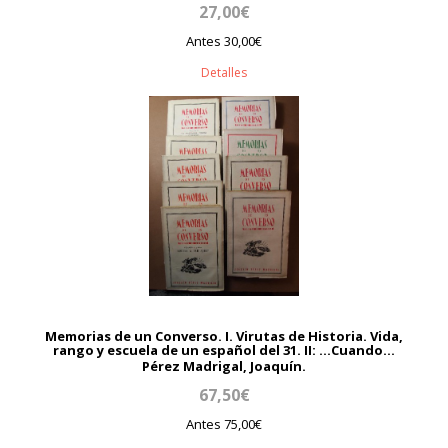
27,00€
Antes 30,00€
Detalles
Memorias de un Converso. I. Virutas de Historia. Vida,
rango y escuela de un español del 31. II: ...Cuando...
Pérez Madrigal, Joaquín.
67,50€
Antes 75,00€