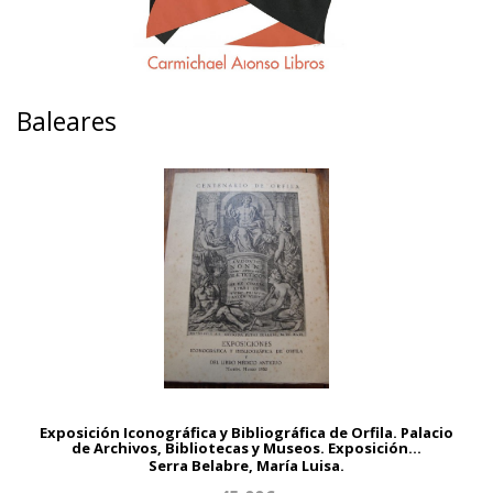
Baleares
Exposición Iconográfica y Bibliográfica de Orfila. Palacio
de Archivos, Bibliotecas y Museos. Exposición...
Serra Belabre, María Luisa.