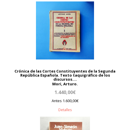
Crónica de las Cortes Constituyentes de la Segunda
República Española. Texto taquigráfico de los
discursos....
Mori, Arturo.
1.440,00€
Antes 1.600,00€
Detalles