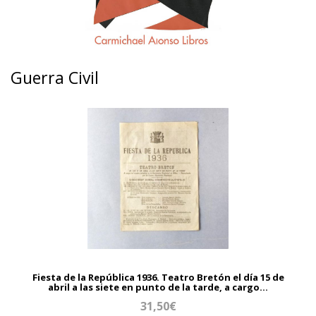
Guerra Civil
Fiesta de la República 1936. Teatro Bretón el día 15 de
abril a las siete en punto de la tarde, a cargo...
31,50€