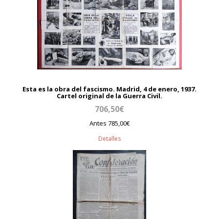
Esta es la obra del fascismo. Madrid, 4 de enero, 1937.
Cartel original de la Guerra Civil.
706,50€
Antes 785,00€
Detalles