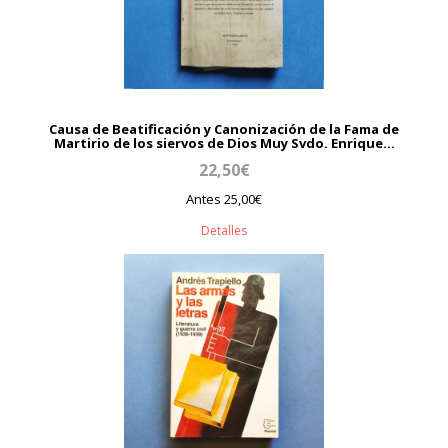
Causa de Beatificación y Canonización de la Fama de
Martirio de los siervos de Dios Muy Svdo. Enrique...
22,50€
Antes 25,00€
Detalles