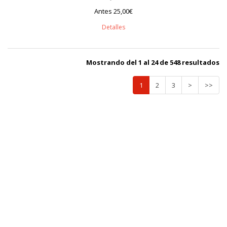
Antes 25,00€
Detalles
Mostrando del 1 al 24 de 548 resultados
1
2
3
>
>>