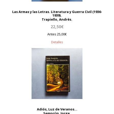
Las Armas y las Letras. Literatura y Guerra Civil (1936-
1939).
Trapiello, Andrés.
22,50€
Antes 25,00€
Detalles
Adiós, Luz de Veranos...
Semprún, Jorge.