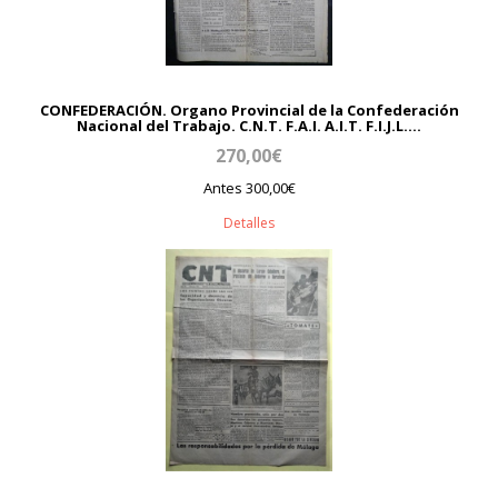
CONFEDERACIÓN. Organo Provincial de la Confederación
Nacional del Trabajo. C.N.T. F.A.I. A.I.T. F.I.J.L....
270,00€
Antes 300,00€
Detalles