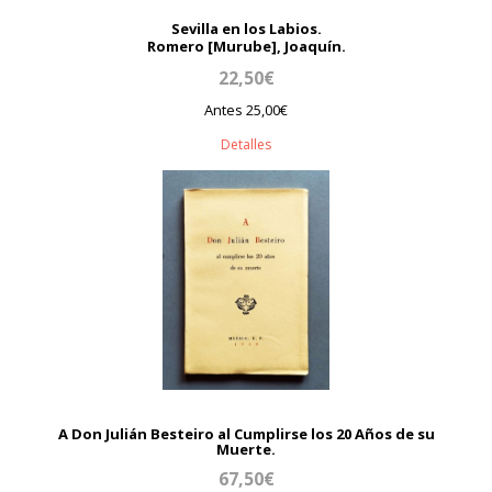
Sevilla en los Labios.
Romero [Murube], Joaquín.
22,50€
Antes 25,00€
Detalles
A Don Julián Besteiro al Cumplirse los 20 Años de su
Muerte.
67,50€