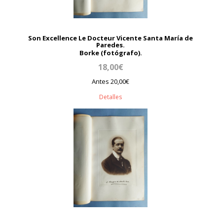
Son Excellence Le Docteur Vicente Santa María de
Paredes.
Borke (fotógrafo).
18,00€
Antes 20,00€
Detalles