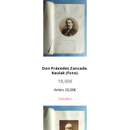
Don Práxedes Zancada.
Kaulak (foto).
18,00€
Antes 20,00€
Detalles