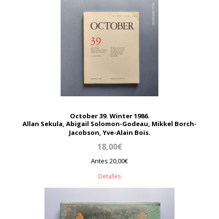
October 39. Winter 1986.
Allan Sekula, Abigail Solomon-Godeau, Mikkel Borch-
Jacobson, Yve-Alain Bois.
18,00€
Antes 20,00€
Detalles