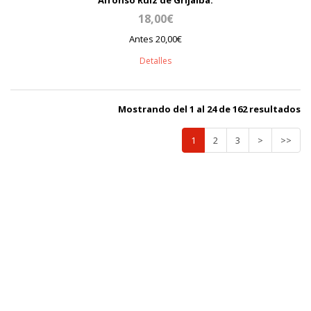
Alfonso Ruiz de Grijalba.
18,00€
Antes 20,00€
Detalles
Mostrando del 1 al 24 de 162 resultados
1
2
3
>
>>