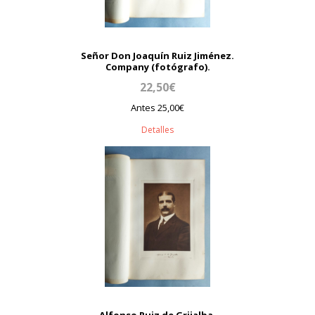
Señor Don Joaquín Ruiz Jiménez.
Company (fotógrafo).
22,50€
Antes 25,00€
Detalles