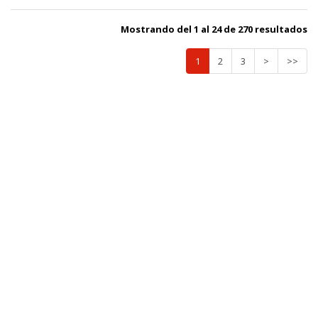
Mostrando del 1 al 24 de 270 resultados
1
2
3
>
>>