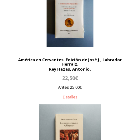
América en Cervantes. Edición de José J., Labrador
Herraiz.
Rey Hazas, Antonio.
22,50€
Antes 25,00€
Detalles