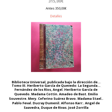
315,00€
Antes 350,00€
Detalles
Biblioteca Universal, publicada bajo la dirección de...
Tomo III. Heriberto García de Quevedo: La Segunda...
Fernández de los Ríos, Angel. Heriberto García de
Quevedo. Madama Cottin. Amadeo de Bast. Emilio
Souvestre. Mery. Ceferino Suárez Bravo. Madama Stael..
Pablo Feval. Ducray Dumenil. Alfonso Karr:. Angel de
Saavedra, Duque de Rivas. José Zorrilla