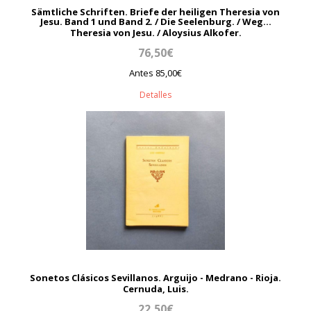
Sämtliche Schriften. Briefe der heiligen Theresia von
Jesu. Band 1 und Band 2. / Die Seelenburg. / Weg...
Theresia von Jesu. / Aloysius Alkofer.
76,50€
Antes 85,00€
Detalles
Sonetos Clásicos Sevillanos. Arguijo - Medrano - Rioja.
Cernuda, Luis.
22,50€