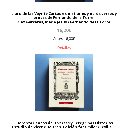
Libro de las Veynte Cartas e quistiones y otros versos y
prosas de Fernando de la Torre.
Díez Garretas, María Jesús / Fernando de la Torre.
16,20€
Antes 18,00€
Detalles
Cuarenta Cantos de Diversas y Peregrinas Historias.
Estudio de Vicenç Beltran. Edición facsimilar (Sevilla,...