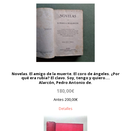
Novelas. El amigo de la muerte. El coro de ángeles. ¿Por
qué era rubia? El clavo. Soy, tengo y quiero....
Alarcón, Pedro Antonio de.
180,00€
Antes 200,00€
Detalles