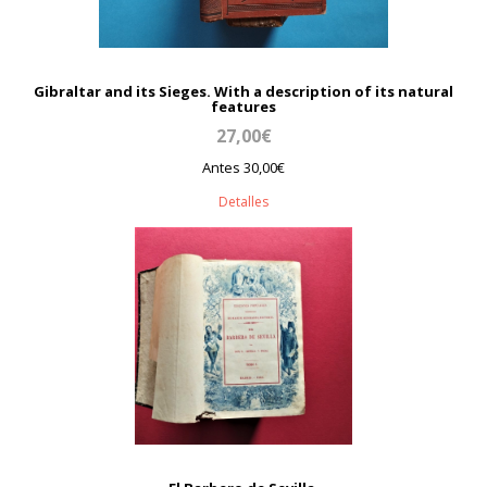
Gibraltar and its Sieges. With a description of its natural
features
27,00€
Antes 30,00€
Detalles