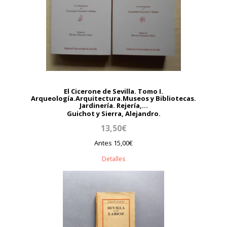
El Cicerone de Sevilla. Tomo I.
Arqueología.Arquitectura.Museos y Bibliotecas.
Jardinería. Rejería,...
Guichot y Sierra, Alejandro.
13,50€
Antes 15,00€
Detalles