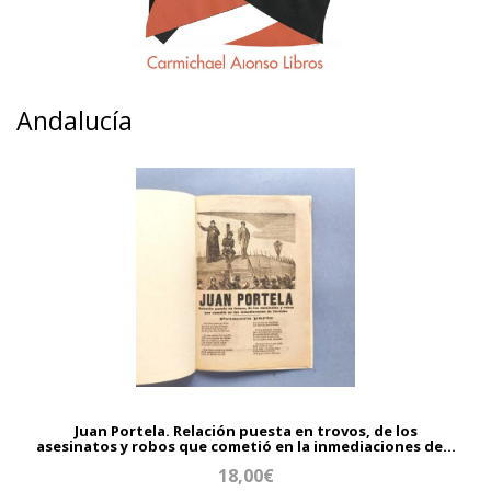
Andalucía
Juan Portela. Relación puesta en trovos, de los
asesinatos y robos que cometió en la inmediaciones de...
18,00€