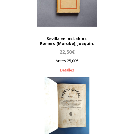
Sevilla en los Labios.
Romero [Murube], Joaquín.
22,50€
Antes 25,00€
Detalles