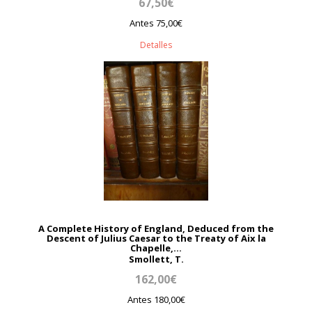
67,50€
Antes 75,00€
Detalles
A Complete History of England, Deduced from the
Descent of Julius Caesar to the Treaty of Aix la
Chapelle,...
Smollett, T.
162,00€
Antes 180,00€