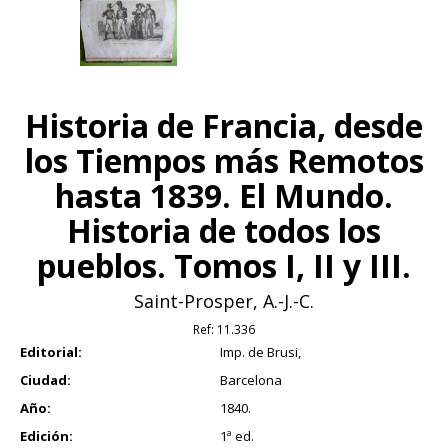
Historia de Francia, desde
los Tiempos más Remotos
hasta 1839. El Mundo.
Historia de todos los
pueblos. Tomos I, II y III.
Saint-Prosper, A.-J.-C.
Ref:
11.336
Editorial:
Imp. de Brusi,
Ciudad:
Barcelona
Año:
1840.
Edición:
1ª ed.