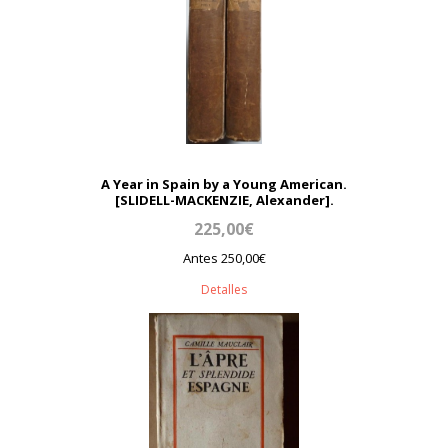
A Year in Spain by a Young American.
[SLIDELL-MACKENZIE, Alexander].
225,00€
Antes 250,00€
Detalles