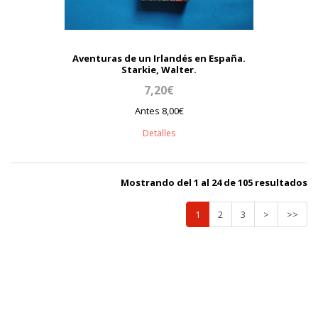
Aventuras de un Irlandés en España.
Starkie, Walter.
7,20€
Antes 8,00€
Detalles
Mostrando del 1 al 24 de 105 resultados
1
2
3
>
>>