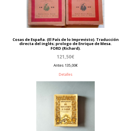
Cosas de España. (El País de lo Imprevisto). Traducción
directa del inglés; prologo de Enrique de Mesa.
FORD (Richard).
121,50€
Antes 135,00€
Detalles