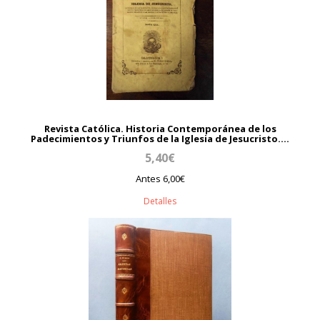
Revista Católica. Historia Contemporánea de los
Padecimientos y Triunfos de la Iglesia de Jesucristo....
5,40€
Antes 6,00€
Detalles