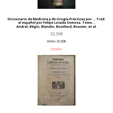
Diccionario de Medicina y de Cirugía Prácticas por ... Trad.
al español por Felipe Losada Somoza. Tomo...
Andral, Bégin, Blandin, Bouillard, Bouvier, et al.
22,50€
Antes 25,00€
Detalles