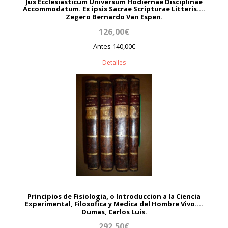
Jus Ecclesiasticum Universum Hodiernae Disciplinae
Accommodatum. Ex ipsis Sacrae Scripturae Litteris....
Zegero Bernardo Van Espen.
126,00€
Antes 140,00€
Detalles
Principios de Fisiologia, o Introduccion a la Ciencia
Experimental, Filosofica y Medica del Hombre Vivo....
Dumas, Carlos Luis.
292,50€