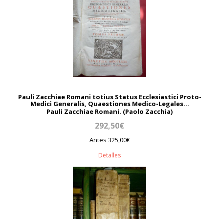
Pauli Zacchiae Romani totius Status Ecclesiastici Proto-
Medici Generalis, Quaestiones Medico-Legales...
Pauli Zacchiae Romani. (Paolo Zacchia)
292,50€
Antes 325,00€
Detalles