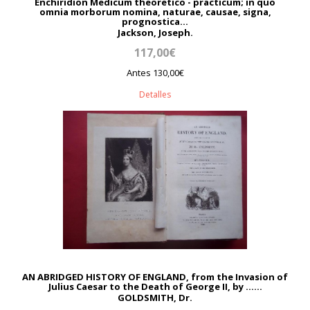
Enchiridion Medicum theoretico - practicum; in quo
omnia morborum nomina, naturae, causae, signa,
prognostica...
Jackson, Joseph.
117,00€
Antes 130,00€
Detalles
AN ABRIDGED HISTORY OF ENGLAND, from the Invasion of
Julius Caesar to the Death of George II, by ......
GOLDSMITH, Dr.