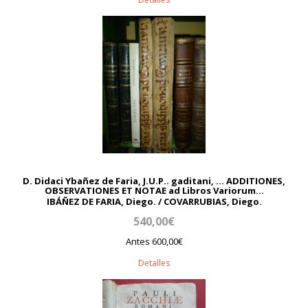
D. Didaci Ybañez de Faria, J.U.P.. gaditani, ... ADDITIONES,
OBSERVATIONES ET NOTAE ad Libros Variorum...
IBÁÑEZ DE FARIA, Diego. / COVARRUBIAS, Diego.
540,00€
Antes 600,00€
Detalles