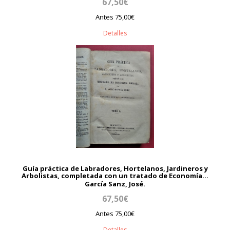
67,50€
Antes 75,00€
Detalles
Guía práctica de Labradores, Hortelanos, Jardineros y
Arbolistas, completada con un tratado de Economía...
García Sanz, José.
67,50€
Antes 75,00€
Detalles