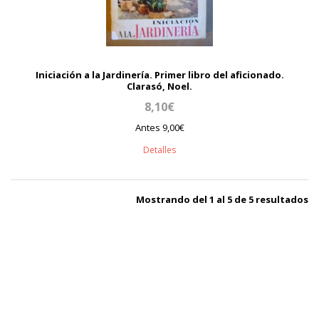
Iniciación a la Jardinería. Primer libro del aficionado.
Clarasó, Noel.
8,10€
Antes 9,00€
Detalles
Mostrando del 1 al 5 de 5 resultados