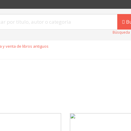
B
Búsqueda 
 y venta de libros antiguos