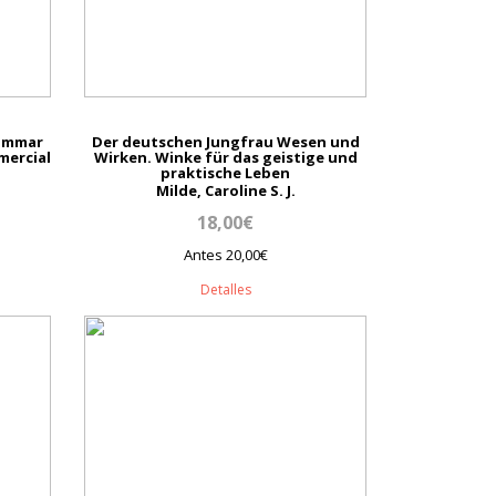
rammar
Der deutschen Jungfrau Wesen und
mercial
Wirken. Winke für das geistige und
praktische Leben
Milde, Caroline S. J.
18,00€
Antes 20,00€
Detalles