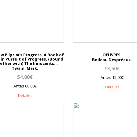
w Pilgrim's Progress. A Book of
OEUVRES.
 in Pursuit of Progress. (Bound
Boileau Despréaux.
ether with) The Innocents...
13,50€
Twain, Mark.
54,00€
Antes 15,00€
Antes 60,00€
Detalles
Detalles