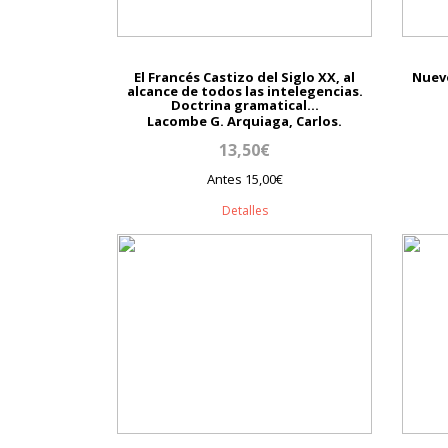
El Francés Castizo del Siglo XX, al
Nuevo
alcance de todos las intelegencias.
Doctrina gramatical...
Lacombe G. Arquiaga, Carlos.
13,50€
Antes 15,00€
Detalles