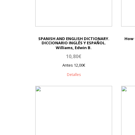
SPANISH AND ENGLISH DICTIONARY.
How 
DICCIONARIO INGLÉS Y ESPAÑOL.
Williams, Edwin B.
10,80€
Antes 12,00€
Detalles