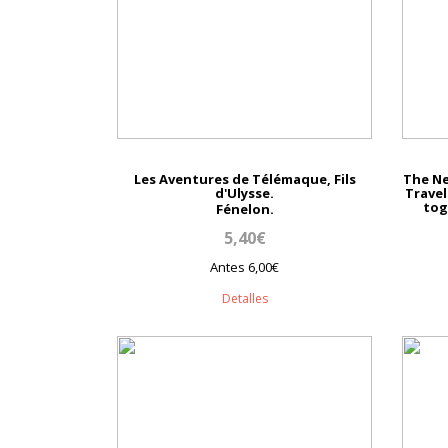
Les Aventures de Télémaque, Fils
The Ne
d'Ulysse.
Travel
tog
Fénelon.
5,40€
Antes 6,00€
Detalles