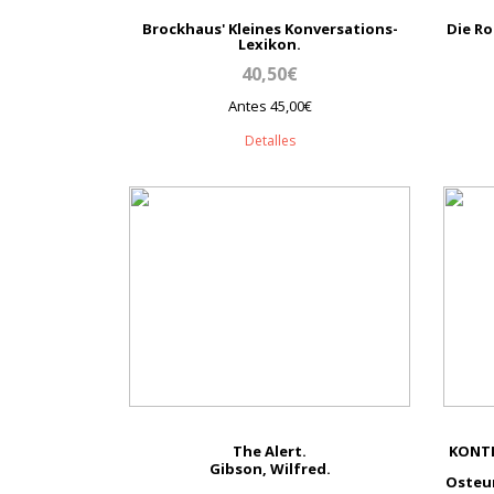
Brockhaus' Kleines Konversations-
Die Ro
Lexikon.
40,50€
Antes 45,00€
Detalles
The Alert.
KONTI
Gibson, Wilfred.
Osteur