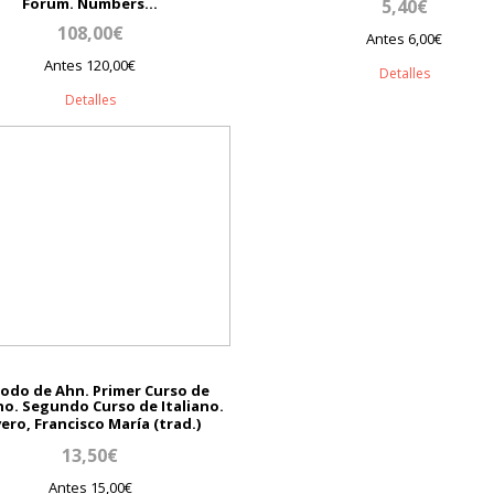
Forum. Numbers...
5,40€
108,00€
Antes 6,00€
Antes 120,00€
Detalles
Detalles
odo de Ahn. Primer Curso de
ano. Segundo Curso de Italiano.
vero, Francisco María (trad.)
13,50€
Antes 15,00€