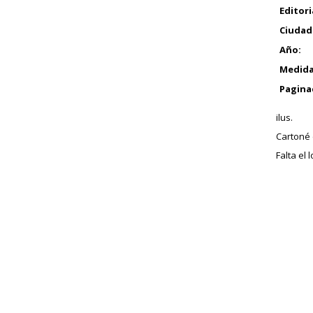
Editori
Ciudad
Año:
Medida
Pagina
ilus.
Cartoné e
Falta el 