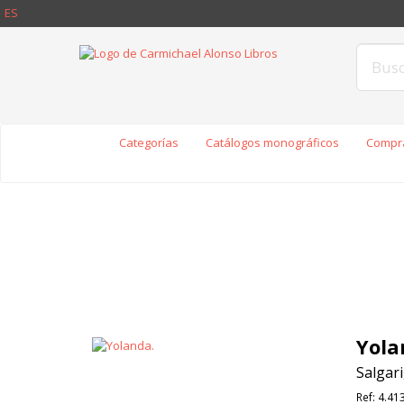
ES
Categorías
Catálogos monográficos
Compra
Yola
Salgari
Ref:
4.41