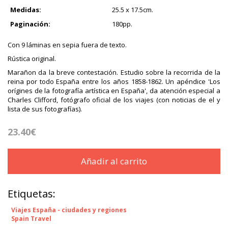
Medidas:
25.5 x 17.5cm.
Paginación:
180pp.
Con 9 láminas en sepia fuera de texto.
Rústica original.
Marañon da la breve contestación. Estudio sobre la recorrida de la
reina por todo España entre los años 1858-1862. Un apéndice 'Los
orígines de la fotografía artística en España', da atención especial a
Charles Clifford, fotógrafo oficial de los viajes (con noticias de el y
lista de sus fotografías).
23.40€
Añadir al carrito
Etiquetas:
Viajes España - ciudades y regiones
Spain Travel