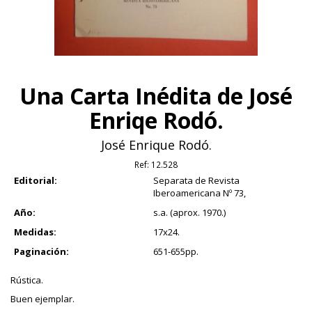
Una Carta Inédita de José
Enriqe Rodó.
José Enrique Rodó.
Ref:
12.528
Editorial:
Separata de Revista
Iberoamericana Nº 73,
Año:
s.a. (aprox. 1970.)
Medidas:
17x24.
Paginación:
651-655pp.
Rústica.
Buen ejemplar.