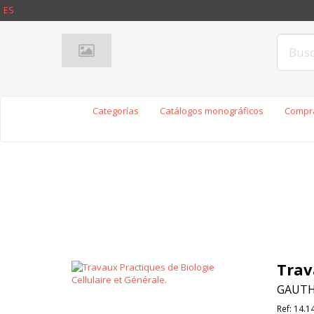
ES
Categorías
Catálogos monográficos
Compra
Trav
GAUTH
Ref:
14.1