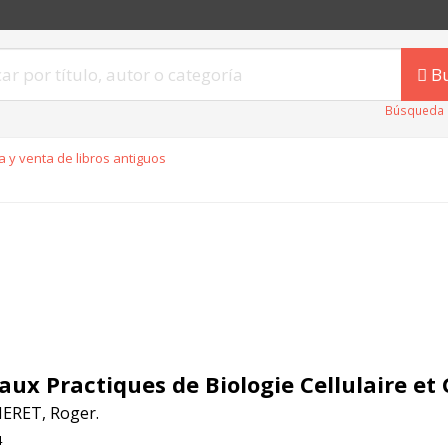
B
Búsqueda 
 y venta de libros antiguos
aux Practiques de Biologie Cellulaire et
ERET, Roger.
4