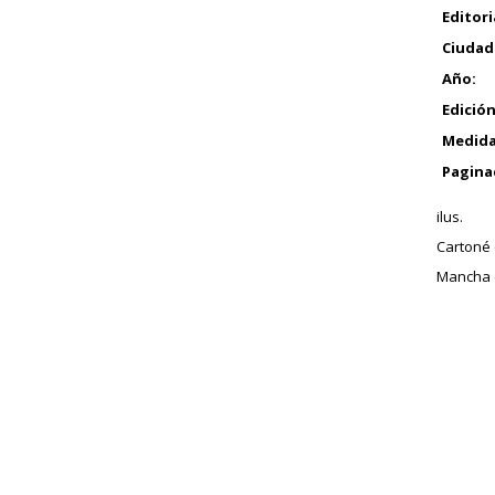
Editori
Ciudad
Año:
Edición
Medida
Pagina
ilus.
Cartoné 
Mancha e