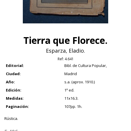
Tierra que Florece.
Esparza, Eladio.
Ref:
4.641
Editorial:
Bibl. de Cultura Popular,
Ciudad:
Madrid
Año:
s.a. (aprox. 1910.)
Edición:
1ª ed.
Medidas:
11x16.3.
Paginación:
107pp. 1h.
Rústica.