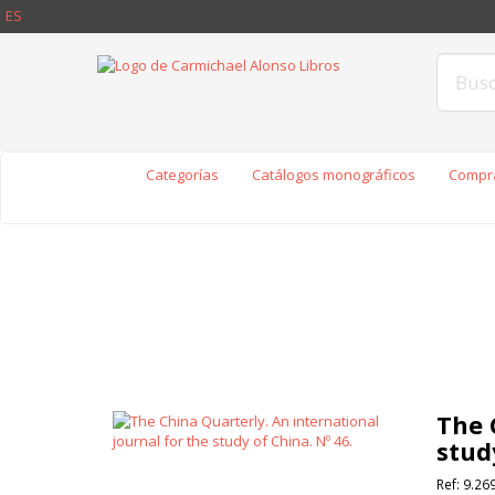
ES
Categorías
Catálogos monográficos
Compra
The 
stud
Ref:
9.26