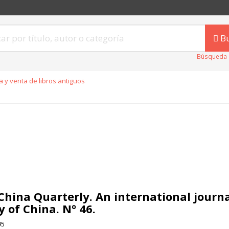
B
Búsqueda 
 y venta de libros antiguos
China Quarterly. An international journa
y of China. Nº 46.
95