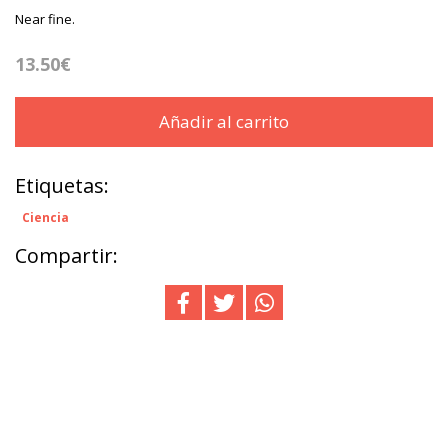
Near fine.
13.50€
Añadir al carrito
Etiquetas:
Ciencia
Compartir: