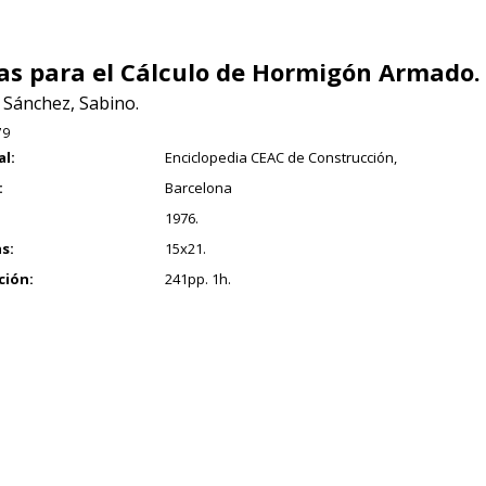
as para el Cálculo de Hormigón Armado.
Sánchez, Sabino.
79
al:
Enciclopedia CEAC de Construcción,
:
Barcelona
1976.
s:
15x21.
ción:
241pp. 1h.