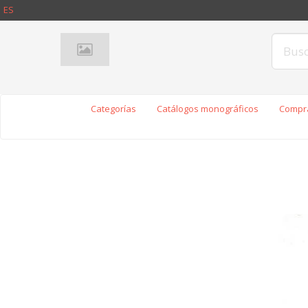
ES
Categorías
Catálogos monográficos
Compra