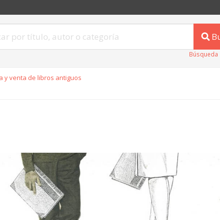
B
Búsqueda 
 y venta de libros antiguos