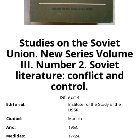
Studies on the Soviet
Union. New Series Volume
III. Number 2. Soviet
literature: conflict and
control.
Ref:
9.2714
Editorial:
Institute for the Study of the
USSR,
Ciudad:
Munich
Año:
1963.
Medidas:
17x24.