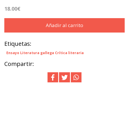
18.00€
Añadir al carrito
Etiquetas:
Ensayo Literatura gallega Crítica literaria
Compartir: