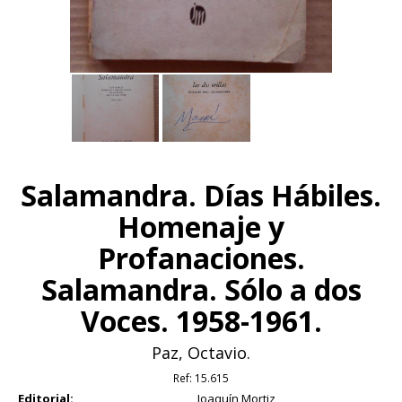
Salamandra. Días Hábiles.
Homenaje y
Profanaciones.
Salamandra. Sólo a dos
Voces. 1958-1961.
Paz, Octavio.
Ref:
15.615
Editorial:
Joaquín Mortiz,