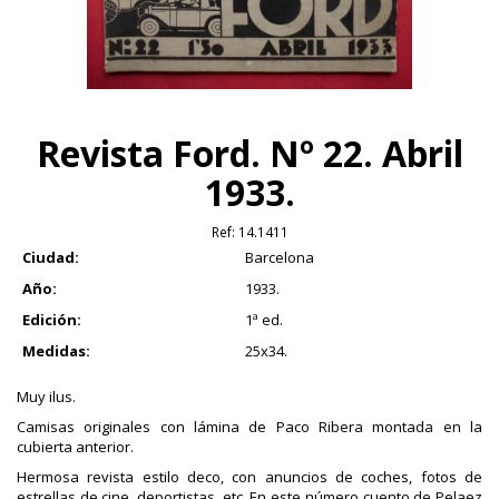
Revista Ford. Nº 22. Abril
1933.
Ref:
14.1411
Ciudad:
Barcelona
Año:
1933.
Edición:
1ª ed.
Medidas:
25x34.
Muy ilus.
Camisas originales con lámina de Paco Ribera montada en la
cubierta anterior.
Hermosa revista estilo deco, con anuncios de coches, fotos de
estrellas de cine, deportistas, etc. En este número cuento de Pelaez