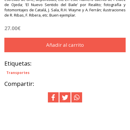
de Ojeda; 'El Nuevo Sentido del Baile' por Realito; fotografía y
fotomontajes de Catalá, J. Sala, R.H. Wayne y A. Ferrán; ilustraciones
de R. Ribas, F. Ribera, etc. Buen ejemplar.
27.00€
Añadir al carrito
Etiquetas:
Transportes
Compartir: