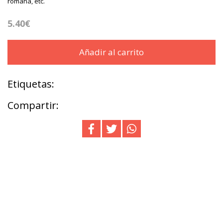
romana, etc.
5.40€
Añadir al carrito
Etiquetas:
Compartir: