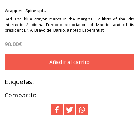
Wrappers. Spine split.
Red and blue crayon marks in the margins. Ex libris of the Idio
Internacio / Idioma Europeo association of Madrid, and of its
president Dr. A. Bravo del Barrio, a noted Esperantist.
90.00€
Añadir al carrito
Etiquetas:
Compartir: