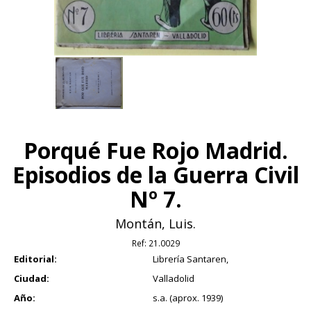
Porqué Fue Rojo Madrid.
Episodios de la Guerra Civil
Nº 7.
Montán, Luis.
Ref:
21.0029
Editorial:
Librería Santaren,
Ciudad:
Valladolid
Año:
s.a. (aprox. 1939)