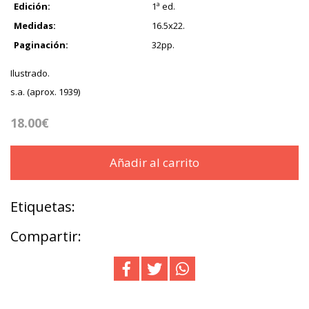
Edición:
1ª ed.
Medidas:
16.5x22.
Paginación:
32pp.
Ilustrado.
s.a. (aprox. 1939)
18.00€
Añadir al carrito
Etiquetas:
Compartir: