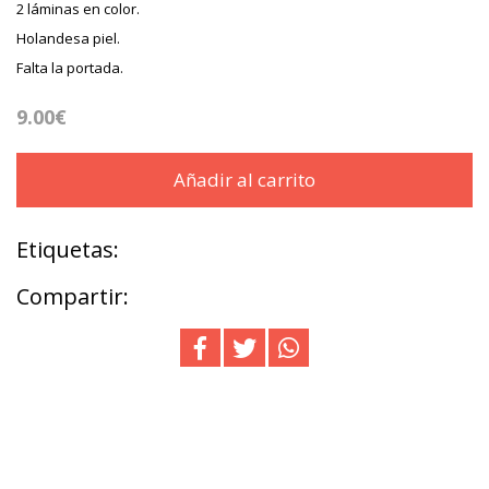
2 láminas en color.
Holandesa piel.
Falta la portada.
9.00€
Añadir al carrito
Etiquetas:
Compartir: