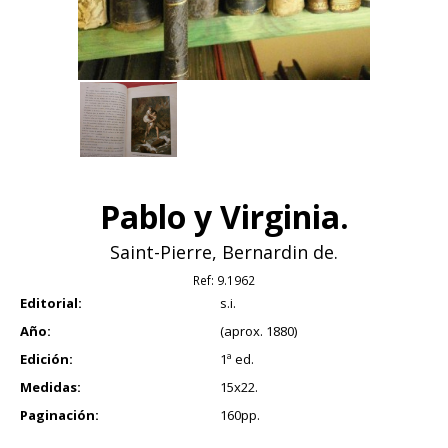
Pablo y Virginia.
Saint-Pierre, Bernardin de.
Ref:
9.1962
Editorial:
s.i.
Año:
(aprox. 1880)
Edición:
1ª ed.
Medidas:
15x22.
Paginación:
160pp.