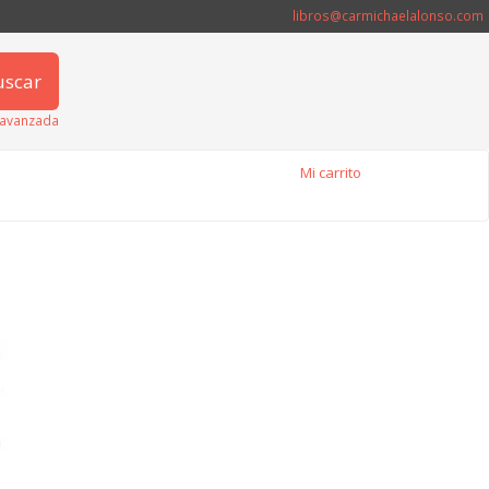
libros@carmichaelalonso.com
uscar
avanzada
Mi carrito