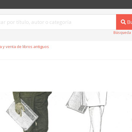
B
Búsqueda 
 y venta de libros antiguos