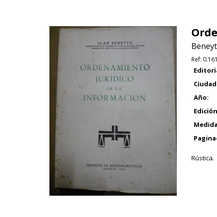
Orde
Beneyt
Ref:
0.16
Editori
Ciudad
Año:
Edición
Medida
Pagina
Rústica.