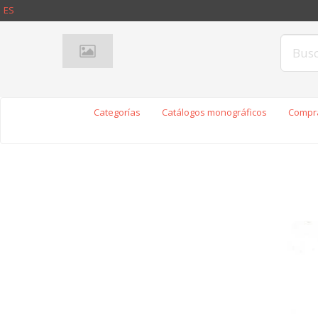
ES
Categorías
Catálogos monográficos
Compra