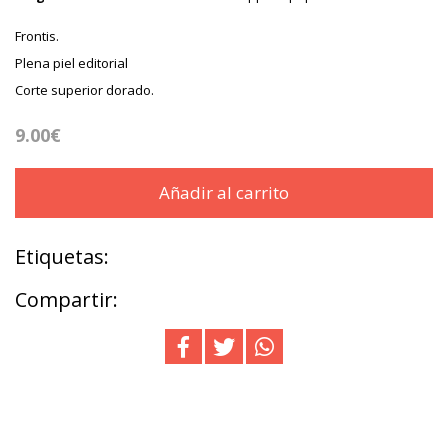
Frontis.
Plena piel editorial
Corte superior dorado.
9.00€
Añadir al carrito
Etiquetas:
Compartir: