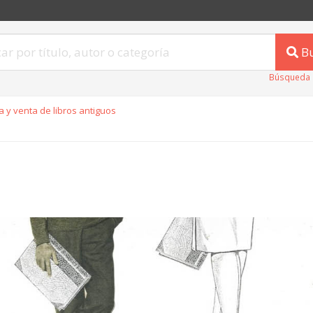
B
Búsqueda 
 y venta de libros antiguos