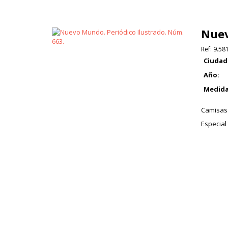
Nuev
Ref:
9.58
Ciudad
Año:
Medida
Camisas 
Especial 