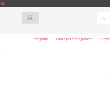
ES
Categorías
Catálogos monográficos
Compra