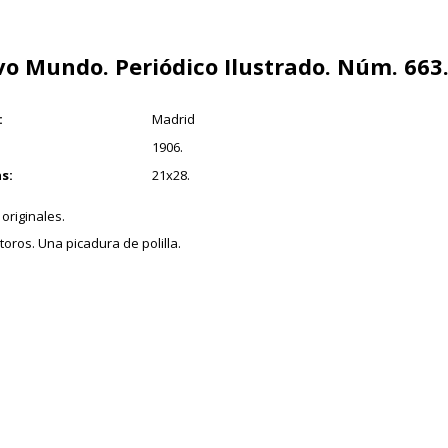
o Mundo. Periódico Ilustrado. Núm. 663
1
:
Madrid
1906.
s:
21x28.
originales.
toros. Una picadura de polilla.