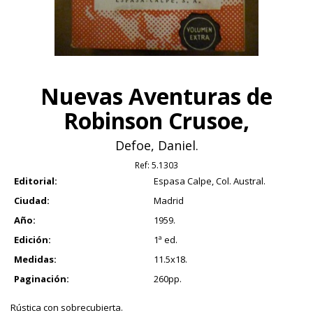
Nuevas Aventuras de
Robinson Crusoe,
Defoe, Daniel.
Ref:
5.1303
Editorial:
Espasa Calpe, Col. Austral.
Ciudad:
Madrid
Año:
1959.
Edición:
1ª ed.
Medidas:
11.5x18.
Paginación:
260pp.
Rústica con sobrecubierta.