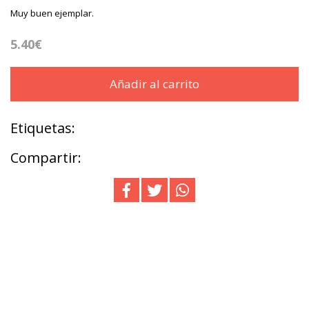
Muy buen ejemplar.
5.40€
Añadir al carrito
Etiquetas:
Compartir: