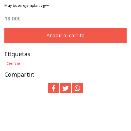
Muy buen ejemplar. vg++
18.00€
Añadir al carrito
Etiquetas:
Ciencia
Compartir: