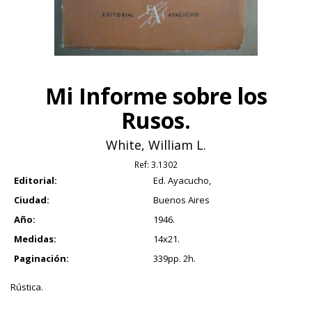
Mi Informe sobre los
Rusos.
White, William L.
Ref:
3.1302
Editorial:
Ed. Ayacucho,
Ciudad:
Buenos Aires
Año:
1946.
Medidas:
14x21.
Paginación:
339pp. 2h.
Rústica.