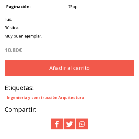
Paginación:
75pp.
ilus.
Rústica.
Muy buen ejemplar.
10.80€
Añadir al carrito
Etiquetas:
Ingeniería y construcción Arquitectura
Compartir: