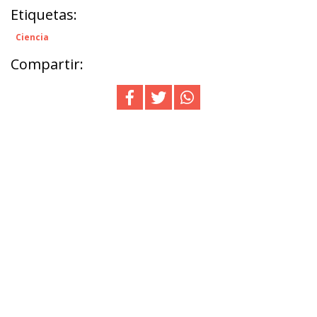
Etiquetas:
Ciencia
Compartir: