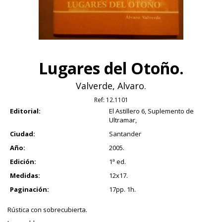
Lugares del Otoño.
Valverde, Alvaro.
Ref:
12.1101
Editorial:
El Astillero 6, Suplemento de
Ultramar,
Ciudad:
Santander
Año:
2005.
Edición:
1ª ed.
Medidas:
12x17.
Paginación:
17pp. 1h.
Rústica con sobrecubierta.