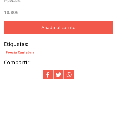
Impecable.
10.80€
Añadir al carrito
Etiquetas:
Poesía Cantabria
Compartir: