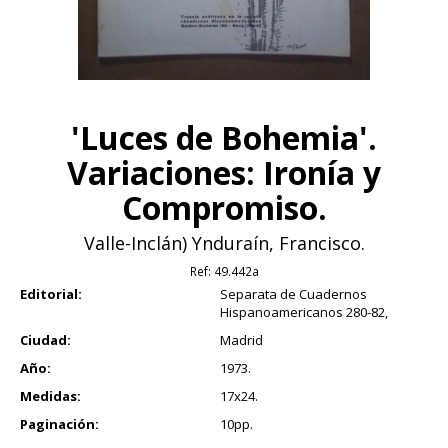
'Luces de Bohemia'.
Variaciones: Ironía y
Compromiso.
Valle-Inclán) Ynduraín, Francisco.
Ref:
49.442a
Editorial:
Separata de Cuadernos
Hispanoamericanos 280-82,
Ciudad:
Madrid
Año:
1973.
Medidas:
17x24.
Paginación:
10pp.