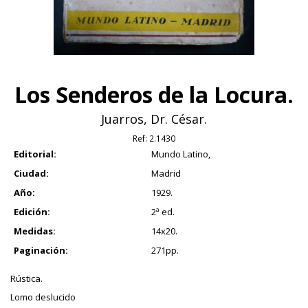
Los Senderos de la Locura.
Juarros, Dr. César.
Ref:
2.1430
Editorial:
Mundo Latino,
Ciudad:
Madrid
Año:
1929.
Edición:
2ª ed.
Medidas:
14x20.
Paginación:
271pp.
Rústica.
Lomo deslucido