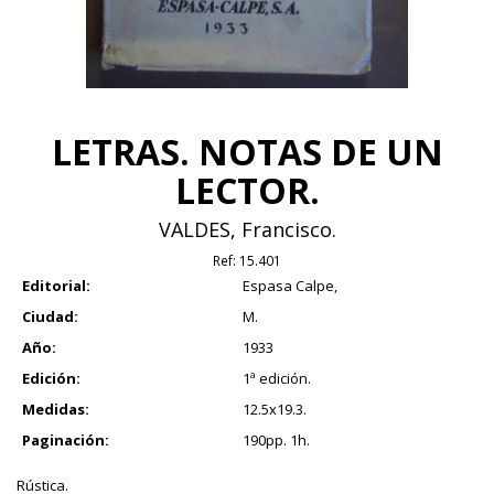
LETRAS. NOTAS DE UN
LECTOR.
VALDES, Francisco.
Ref:
15.401
Editorial:
Espasa Calpe,
Ciudad:
M.
Año:
1933
Edición:
1ª edición.
Medidas:
12.5x19.3.
Paginación:
190pp. 1h.
Rústica.