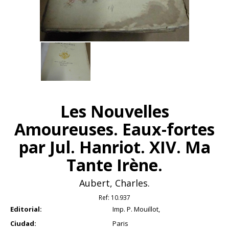
Les Nouvelles
Amoureuses. Eaux-fortes
par Jul. Hanriot. XIV. Ma
Tante Irène.
Aubert, Charles.
Ref:
10.937
Editorial:
Imp. P. Mouillot,
Ciudad:
Paris