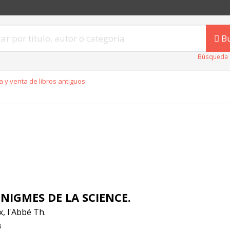
B
Búsqueda 
 y venta de libros antiguos
ENIGMES DE LA SCIENCE.
, l'Abbé Th.
8