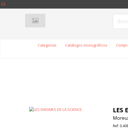
ES
Categorías
Catálogos monográficos
Compra
LES 
Moreux
Ref:
0.40