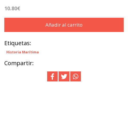
10.80€
Añadir al carrito
Etiquetas:
Historia Marítima
Compartir: